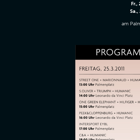
Fr.,
Sa.,
am Palm