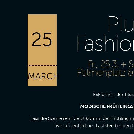
Plu
25
Fashi
Fr., 25.3. +
Palmenplatz &
MARCH
Exklusiv in der Plus
MODISCHE FRÜHLINGS
Lass die Sonne rein! Jetzt kommt der Frühling m
Live präsentiert am Laufsteg bei den 