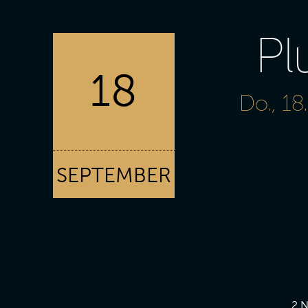
Pl
18
Do., 18
SEPTEMBER
2 N