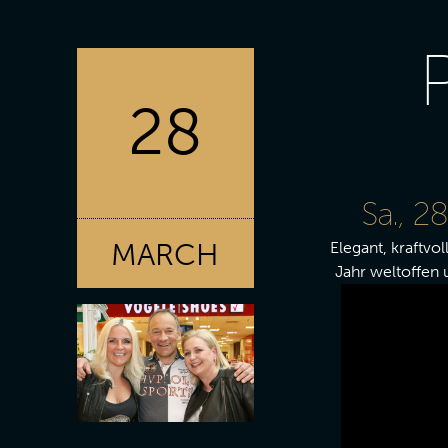
28
Sa., 2
MARCH
Elegant, kraftvo
Jahr weltoffen 